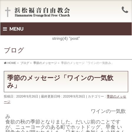
MENU
string(4) "post"
ブログ
HOME
»
ブログ
»
季節のメッセージ
»
季節のメッセージ「ワインの一気飲み」
季節のメッセージ「ワインの一気飲
み」
投稿日 : 2020年9月26日
最終更新日時 : 2020年9月26日
カテゴリー :
季節のメッセ
ージ
ワインの一気飲
み
食欲の秋の季節となりました。だいぶ前のことです
が、ニューヨークのある町でホットドッグ、早食 い