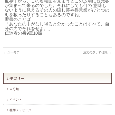
世界中から、この名場面を見ようとこの広場に観光客
が集まって来るのでした。それにしても何の 意味も
ないように見えるその人の隠し芸や得意業がひとつの
町を救ったりすることもあるのですね。
聖書のことば
「あなたの手がなし得ると分かったことはすべて、自
分の力でそれをせよ。」
伝道者の書9章10節
←
ユーモア
注文の多い料理店
→
カテゴリー
未分類
イベント
礼拝メッセージ