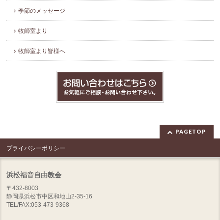
季節のメッセージ
牧師室より
牧師室より皆様へ
PAGETOP
プライバシーポリシー
浜松福音自由教会
〒432-8003
静岡県浜松市中区和地山2-35-16
TEL/FAX:053-473-9368