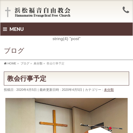
MENU
string(4) "post"
ブログ
HOME
»
ブログ
»
未分類
»
教会行事予定
教会行事予定
投稿日 : 2020年4月5日
最終更新日時 : 2020年4月5日
カテゴリー :
未分類