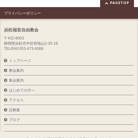
PAGETOP
プライバシーポリシー
浜松福音自由教会
〒432-8003
静岡県浜松市中区和地山2-35-16
TEL/FAX:053-473-9368
トップページ
教会案内
集会案内
はじめての方へ
アクセス
説教集
ブログ