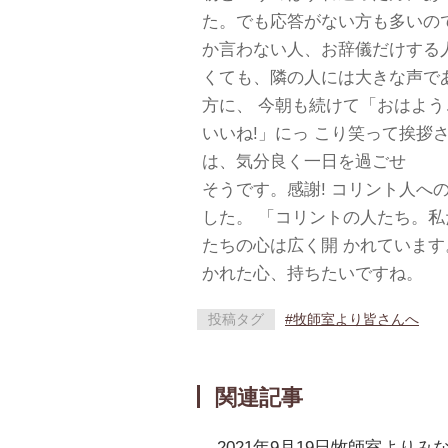
た。でも応答がない方も多いの
か言わない人、お辞儀だけする
くても、隣の人には大きな声で
方に、 今朝も続けて「おはよ
いいね!」にっ こり笑って挨拶
は、気分良く一日を過ごせ
そうです。感謝! コリント人へ
した。 「コリントの人たち。
たちの心は広く開 かれています。
かれた心、持ちたいですね。
投稿タグ
#牧師室より皆さんへ
関連記事
2021年9月19日牧師室よりみ