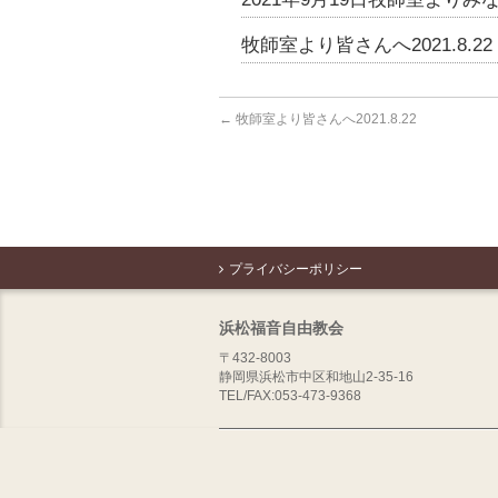
牧師室より皆さんへ2021.8.22
←
牧師室より皆さんへ2021.8.22
プライバシーポリシー
浜松福音自由教会
〒432-8003
静岡県浜松市中区和地山2-35-16
TEL/FAX:053-473-9368