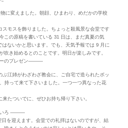
物に変えました。朝顔、ひまわり、めだかの学校
コスモスを飾りました。ちょっと殺風景な会堂です
今この原稿を書いている 31 日は、まだ真夏の気
のではないかと思います。でも、天気予報では 9 月に
風が吹き始めるとのことです。明日が楽しみです。
バーのプレゼン―――
のぶ江姉がわざわざ教会に、ご自宅で造られたボッ
個、持って来て下さいました。一つ一つ異なった花
に来たついでに、ぜひお持ち帰り下さい。
いろ ―――
の聖日を迎えます。会堂での礼拝はないのですが、結