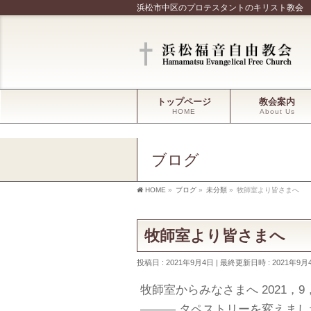
浜松市中区のプロテスタントのキリスト教会
トップページ
教会案内
HOME
About Us
ブログ
HOME
»
ブログ
»
未分類
»
牧師室より皆さまへ
牧師室より皆さまへ
投稿日 : 2021年9月4日
最終更新日時 : 2021年9月
牧師室からみなさまへ 2021，9
――― タペストリーを変えまし