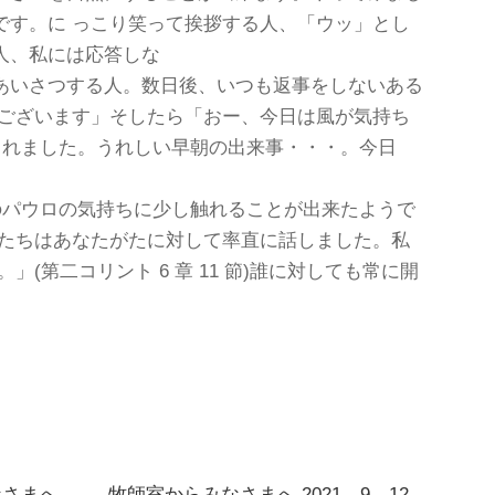
です。に っこり笑って挨拶する人、「ウッ」とし
人、私には応答しな
あいさつする人。数日後、いつも返事をしないある
うございます」そしたら「おー、今日は風が気持ち
されました。うれしい早朝の出来事・・・。今日
のパウロの気持ちに少し触れることが出来たようで
私たちはあなたがたに対して率直に話しました。私
」(第二コリント 6 章 11 節)誰に対しても常に開
なさまへ
牧師室からみなさまへ 2021，9，12