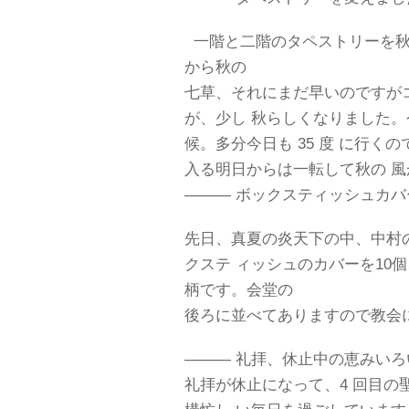
一階と二階のタペストリーを秋
から秋の
七草、それにまだ早いのですが
が、少し 秋らしくなりました。
候。多分今日も 35 度 に行く
入る明日からは一転して秋の 
――― ボックスティッシュカ
先日、真夏の炎天下の中、中村
クステ ィッシュのカバーを10
柄です。会堂の
後ろに並べてありますので教会
――― 礼拝、休止中の恵みいろ
礼拝が休止になって、4 回目