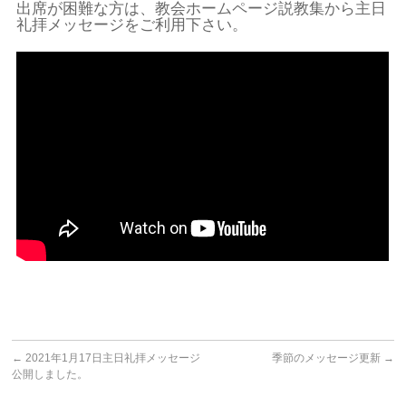
出席が困難な方は、教会ホームページ説教集から主日
礼拝メッセージをご利用下さい。
←
2021年1月17日主日礼拝メッセージ
季節のメッセージ更新
→
公開しました。