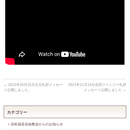
←
2021年10月31日主日礼拝メッセー
2021年11月14日合同ファミリー礼拝
ジ公開しました。
メッセージ公開しました
→
カテゴリー
浜松福音自由教会からのお知らせ