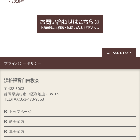
2019年
PAGETOP
プライバシーポリシー
浜松福音自由教会
〒432-8003
静岡県浜松市中区和地山2-35-16
TEL/FAX:053-473-9368
トップページ
教会案内
集会案内