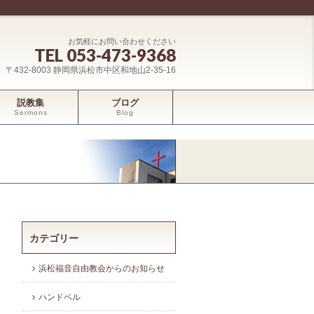
お気軽にお問い合わせください
TEL 053-473-9368
〒432-8003 静岡県浜松市中区和地山2-35-16
説教集
ブログ
Sermons
Blog
カテゴリー
浜松福音自由教会からのお知らせ
ハンドベル