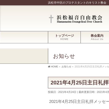
浜松市中区のプロテスタントのキリスト教会
トップページ
教会案内
HOME
About Us
お知らせ
HOME
»
お知らせ
»
2021年4月25日主日礼拝メ
2021年4月25日主日
投稿日 : 2021年4月24日
最終更新日時 : 2021年4
2021年4月25日主日礼拝メッ