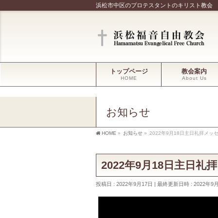
浜松市中区のプロテスタントのキリスト教会
トップページ
教会案内
HOME
About Us
お知らせ
HOME
»
お知らせ
»
2022年9月18日主日礼拝メッ
2022年9月18日主日
投稿日 : 2022年9月17日
最終更新日時 : 2022年9