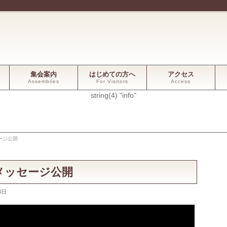
集会案内
はじめての方へ
アクセス
Assemblies
For Visitors
Access
string(4) "info"
ージ公開
拝メッセージ公開
4日