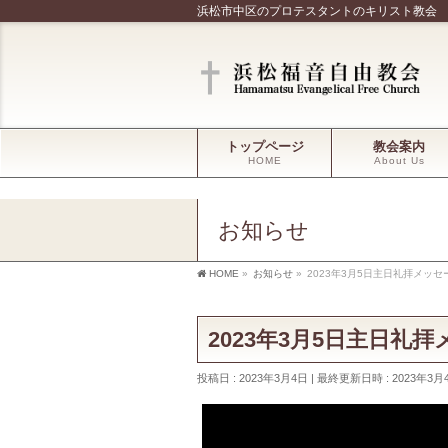
浜松市中区のプロテスタントのキリスト教会
トップページ
教会案内
HOME
About Us
お知らせ
HOME
»
お知らせ
»
2023年3月5日主日礼拝メッセ
2023年3月5日主日礼
投稿日 : 2023年3月4日
最終更新日時 : 2023年3月