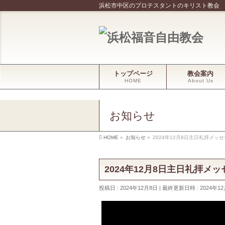
浜松市中区のプロテスタントのキリスト教会
トップページ
教会案内
HOME
About Us
お知らせ
HOME
»
お知らせ
»
2024年12月8日主日礼拝メッ
2024年12月8日主日礼拝メ
投稿日 : 2024年12月8日
最終更新日時 : 2024年1