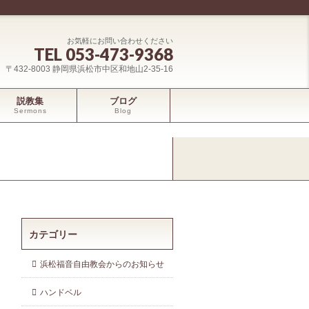
お気軽にお問い合わせください
TEL 053-473-9368
〒432-8003 静岡県浜松市中区和地山2-35-16
説教集
ブログ
Sermons
Blog
カテゴリー
浜松福音自由教会からのお知らせ
ハンドベル