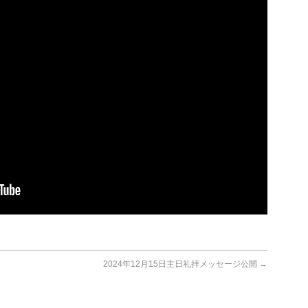
2024年12月15日主日礼拝メッセージ公開
→