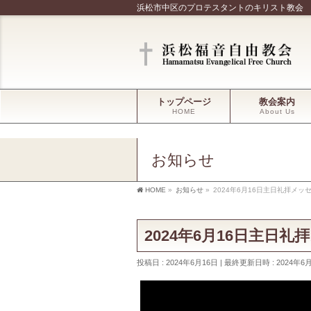
浜松市中区のプロテスタントのキリスト教会
トップページ
教会案内
HOME
About Us
お知らせ
HOME
»
お知らせ
»
2024年6月16日主日礼拝メッ
2024年6月16日主日
投稿日 : 2024年6月16日
最終更新日時 : 2024年6