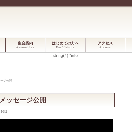
集会案内
はじめての方へ
アクセス
Assemblies
For Visitors
Access
string(4) "info"
セージ公開
礼拝メッセージ公開
月16日