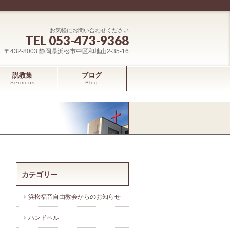
お気軽にお問い合わせください
TEL 053-473-9368
〒432-8003 静岡県浜松市中区和地山2-35-16
説教集
ブログ
Sermons
Blog
カテゴリー
浜松福音自由教会からのお知らせ
ハンドベル