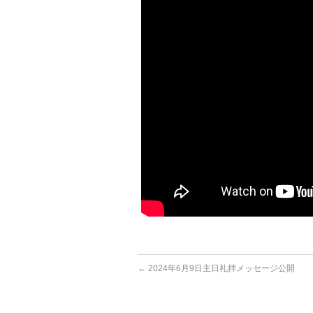
←
2024年6月9日主日礼拝メッセージ公開