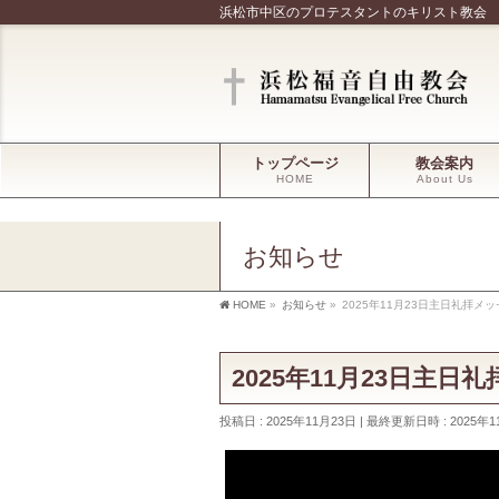
浜松市中区のプロテスタントのキリスト教会
トップページ
教会案内
HOME
About Us
お知らせ
HOME
»
お知らせ
»
2025年11月23日主日礼拝メ
2025年11月23日主
投稿日 : 2025年11月23日
最終更新日時 : 2025年1