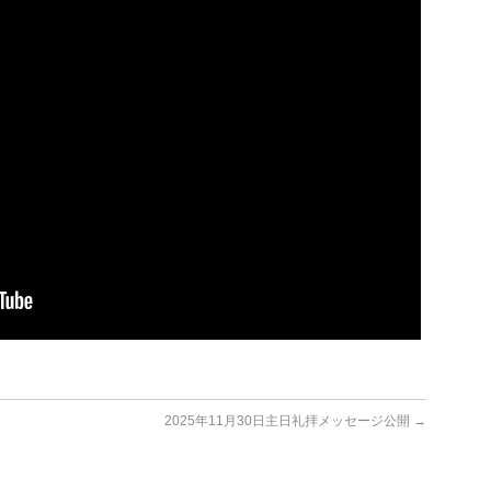
2025年11月30日主日礼拝メッセージ公開
→