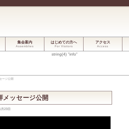
集会案内
はじめての方へ
アクセス
Assemblies
For Visitors
Access
string(4) "info"
ッセージ公開
日礼拝メッセージ公開
1月23日