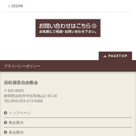
2020年
PAGETOP
プライバシーポリシー
浜松福音自由教会
〒432-8003
静岡県浜松市中区和地山2-35-16
TEL/FAX:053-473-9368
トップページ
教会案内
集会案内