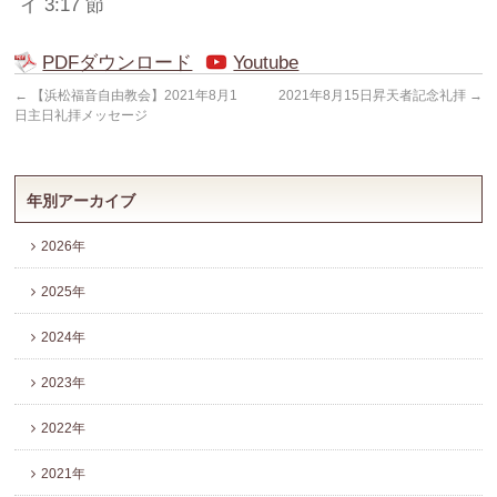
イ 3:17 節
PDFダウンロード
Youtube
←
【浜松福音自由教会】2021年8月1
2021年8月15日昇天者記念礼拝
→
日主日礼拝メッセージ
年別アーカイブ
2026年
2025年
2024年
2023年
2022年
2021年