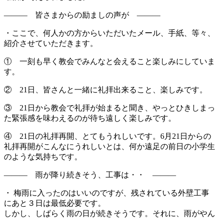
――― 皆さまからの励ましの声が ―――
・ここで、何人かの方からいただいたメール、手紙、等々、
紹介させていただきます。
① 一刻も早く教会でみんなと会えること楽しみにしていま
す。
② 21日、皆さんと一緒に礼拝出来ること、楽しみです。
③ 21日から教会で礼拝が始まると聞き、やっとひきしまっ
た緊張感を味わえるのが待ち遠しく楽しみです。
④ 21日の礼拝再開、とてもうれしいです。6月21日からの
礼拝再開がこんなにうれしいとは、何か遠足の前日の小学生
のような気持ちです。
――― 雨が降り続きそう、工事は・・ ―――
・ 梅雨に入ったのはいいのですが、残されている外壁工事
にあと３日は最低必要です。
しかし、しばらく雨の日が続きそうです。それに、雨がやん