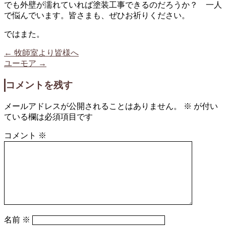
でも外壁が濡れていれば塗装工事できるのだろうか？ 一人
で悩んでいます。皆さまも、ぜひお祈りください。
ではまた。
←
牧師室より皆様へ
ユーモア
→
コメントを残す
メールアドレスが公開されることはありません。
※
が付い
ている欄は必須項目です
コメント
※
名前
※