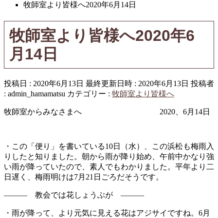
牧師室より皆様へ2020年6月14日
牧師室より皆様へ2020年6
月14日
投稿日 : 2020年6月13日
最終更新日時 : 2020年6月13日
投稿者
:
admin_hamamatsu
カテゴリー :
牧師室より皆様へ
牧師室からみなさまへ 2020、6月14日
・この「便り」を書いている10日（水）、この浜松も梅雨入
りしたと知りました。朝から雨が降り始め、午前中かなり強
い雨が降っていたので、素人でもわかりました。平年より二
日遅く、梅雨明けは7月21日ごろだそうです。
――― 教会では花しょうぶが ―――
・雨が降って、より元気に見える花はアジサイですね。6月